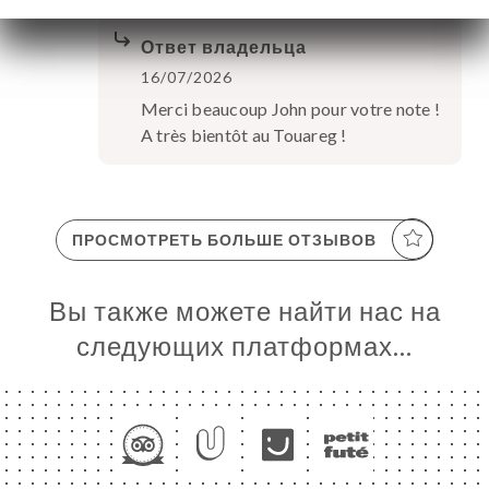
Ответ владельца
16/07/2026
Merci beaucoup John pour votre note !
A très bientôt au Touareg !
ПРОСМОТРЕТЬ БОЛЬШЕ ОТЗЫВОВ
Вы также можете найти нас на
следующих платформах…