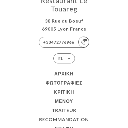
Restaurant Le
Touareg
38 Rue du Boeuf
69005 Lyon France
+33472776966
EL
ΑΡΧΙΚΉ
ΦΩΤΟΓΡΑΦΊΕΣ
ΚΡΙΤΙΚΉ
ΜΕΝΟΎ
TRAITEUR
RECOMMANDATION