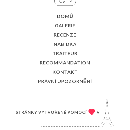
CS
DOMŮ
GALERIE
RECENZE
NABÍDKA
TRAITEUR
RECOMMANDATION
KONTAKT
PRÁVNÍ UPOZORNĚNÍ
STRÁNKY VYTVOŘENÉ POMOCÍ
V