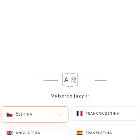
Vyberte jazyk:
Vyberte jazyk:
FRANCOUZŠTINA
FRANCOUZŠTINA
ČEŠTINA
ČEŠTINA
ANGLIČTINA
ANGLIČTINA
ŠPANĚLŠTINA
ŠPANĚLŠTINA