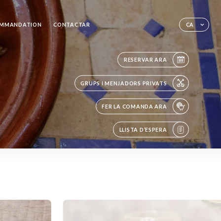
OMMANDATION
CONTACTAR
CA
RESERVAR ARA
GRUPS I MENJADORS PRIVATS
FER LA COMANDA ARA
LLISTA D’ESPERA