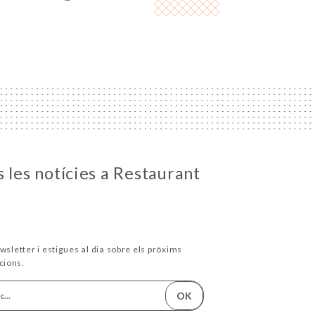
 les notícies a Restaurant
wsletter i estigues al dia sobre els pròxims
cions.
OK