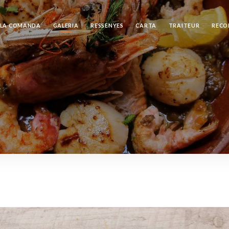
 LA COMANDA
GALERIA
RESSENYES
CARTA
TRAITEUR
REC