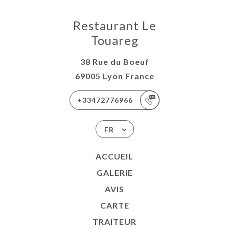
Restaurant Le
Touareg
38 Rue du Boeuf
69005 Lyon France
+33472776966
FR
ACCUEIL
GALERIE
AVIS
CARTE
TRAITEUR